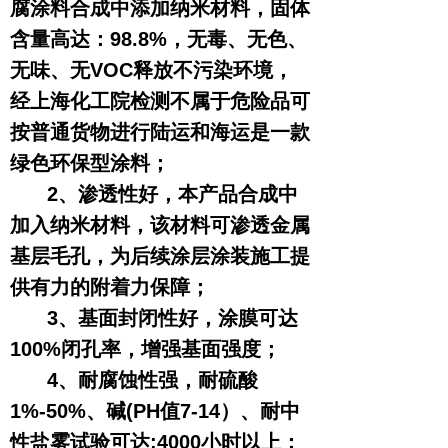
腐涂料合成中添加纳米材料，固体
含量高达：98.8%，无毒、无色、
无味、无VOC释放不污染环境，
经上海化工院检测不属于危险品可
按普通货物进行陆运和海运是一款
绿色环保型涂料；
2、渗透性好，本产品合成中
加入纳米材料，该材料可渗透金属
基层毛孔，为后续涂层涂装施工提
供有力的附着力保障；
3、基面封闭性好，涂膜可达
100%闭孔率，增强基面强度；
4、耐腐蚀性强，耐硫酸
1%-50%、碱(PH值7-14）、耐中
性盐雾试验可达:4000小时以上；