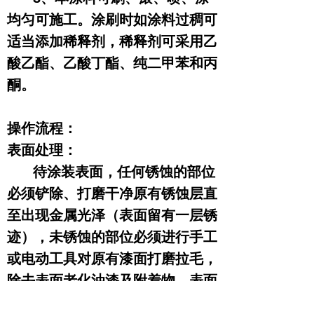
均匀可施工。涂刷时如涂料过稠可
适当添加稀释剂，稀释剂可采用乙
酸乙酯、乙酸丁酯、纯二甲苯和丙
酮。
操作流程：
表面处理：
待涂装表面，任何锈蚀的部位
必须铲除、打磨干净原有锈蚀层直
至出现金属光泽（表面留有一层锈
迹），未锈蚀的部位必须进行手工
或电动工具对原有漆面打磨拉毛，
除去表面老化油漆及附着物，表面
处理应达到GB/T 8923 规定的