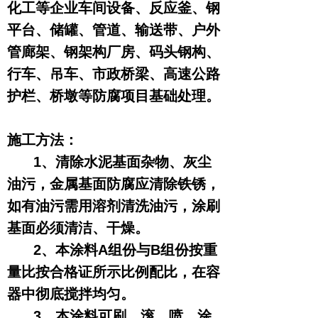
化工等企业车间设备、反应釜、钢
平台、储罐、管道、输送带、户外
管廊架、钢架构厂房、码头钢构、
行车、吊车、市政桥梁、高速公路
护栏、桥墩等防腐项目基础处理。
施工方法：
1、清除水泥基面杂物、灰尘
油污，金属基面防腐应清除铁锈，
如有油污需用溶剂清洗油污，涂刷
基面必须清洁、干燥。
2、本涂料A组份与B组份按重
量比按合格证所示比例配比，在容
器中彻底搅拌均匀。
3、本涂料可刷、滚、喷、涂