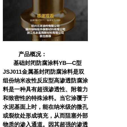
产品概况：
基础封闭防腐涂料YB—C型
JSJ011金属基封闭防腐涂料是双
组份纳米改性反应型高渗透防腐涂
料是一种具有超强渗透性、附着力
和致密性的特殊涂料。当它涂覆于
水泥基面上时，能在纳米级的微孔
或裂纹处形成填充，从而阻塞外部
物质的渗入通道。因其超强的渗透