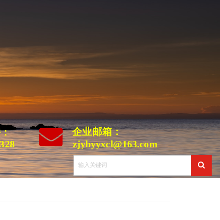
企业邮箱：
持：
328
zjybyyxcl@163.com