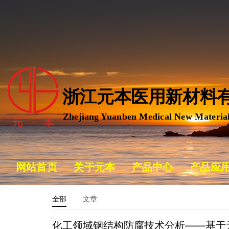
浙江元本医用新材料有
Zhejiang Yuanben Medical New Material
网站首页
关于元本
产品中心
产品应
全部
文章
化工领域钢结构防腐技术分析——基于