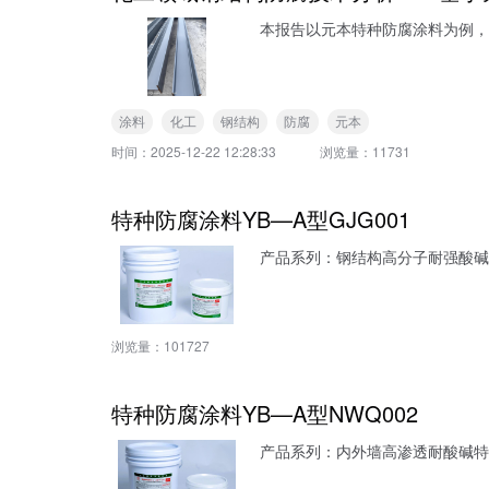
本报告以元本特种防腐涂料为例，
涂料
化工
钢结构
防腐
元本
时间：
2025-12-22 12:28:33
浏览量：
11731
特种防腐涂料YB—A型GJG001
产品系列：钢结构高分子耐强酸碱
浏览量：
101727
特种防腐涂料YB—A型NWQ002
产品系列：内外墙高渗透耐酸碱特