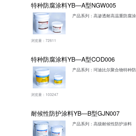
特种防腐涂料YB—A型NGW005
产品系列：高渗透耐高温重防腐涂
浏览量：
72611
特种防腐涂料YB—A型COD006
产品系列：珂迪比尔聚合物特种防
浏览量：
103247
耐候性防护涂料YB—B型GJN007
产品系列：高级耐候性防护涂料