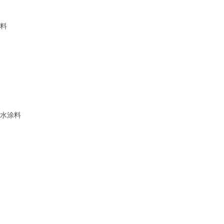
料
水涂料