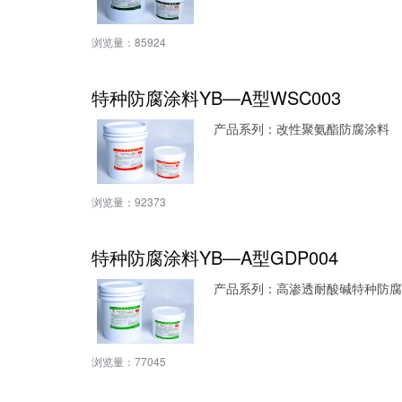
浏览量：
85924
特种防腐涂料YB—A型WSC003
产品系列：改性聚氨酯防腐涂料
浏览量：
92373
特种防腐涂料YB—A型GDP004
产品系列：高渗透耐酸碱特种防腐
浏览量：
77045