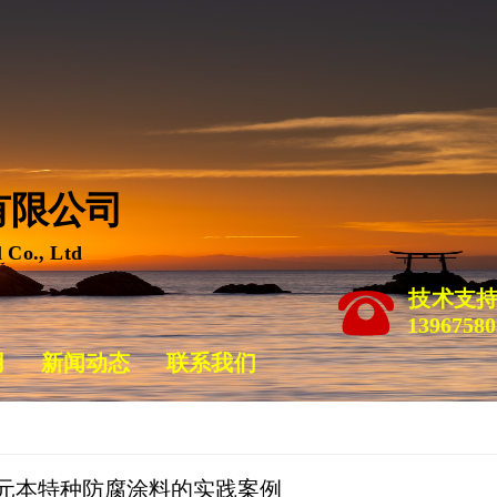
限公司 
 Co., Ltd
技术支
13967580
用
新闻动态
联系我们
元本特种防腐涂料的实践案例