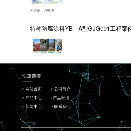
浏览量：
79676
特种防腐涂料YB—A型GJG001工程案
快速链接
> 网站首页
> 公司简介
> 产品中心
>产品应用
> 新闻中心
> 联系我们