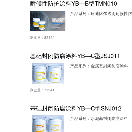
耐候性防护涂料YB—B型TMN010
产品系列：珂迪比尔透明耐候性防
浏览量：
82454
基础封闭防腐涂料YB—C型JSJ011
产品系列：金属基封闭防腐涂料
浏览量：
71941
基础封闭防腐涂料YB—C型SNJ012
产品系列：水泥基封闭防腐涂料