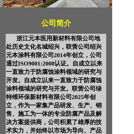
a
t
i
公司简介
o
n
浙江元本医用新材料有限公司地
处历史文化名城绍兴，联营公司绍兴
元本涂料有限公司2014年创立，公司
通过ISO9001:2008认证。自成立以来
一直致力于防腐蚀涂料领域的研究与
开发。
自成立以来一直致力于防腐蚀
涂料领域的研究与开发。联营公司绿
特维环保新材料有限公司2025年创
立，作为一家集产品研发、生产、销
售、施工为一体的专业防腐产品及解
决方案提供商，公司积累了雄厚的技
术实力，并始终以市场为导向、产品